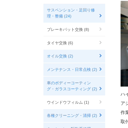
サスペンション・足回り修
理・整備 (24)
ブレーキパット交換 (8)
タイヤ交換 (6)
オイル交換 (2)
メンテナンス・日常点検 (2)
車のボディーコーティン
グ・ガラスコーティング (2)
ハ
ウインドウフィルム (1)
ア
作
各種クリーニング・清掃 (2)
取