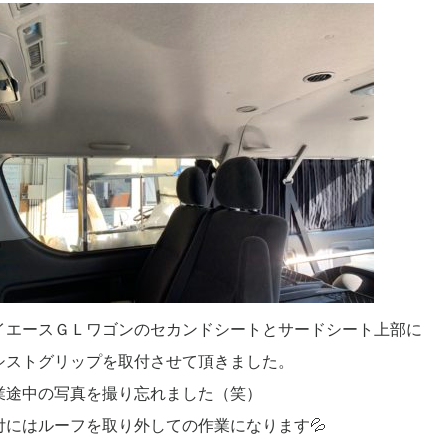
イエースＧＬワゴンのセカンドシートとサードシート上部に
シストグリップを取付させて頂きました。
業途中の写真を撮り忘れました（笑）
付にはルーフを取り外しての作業になります💦