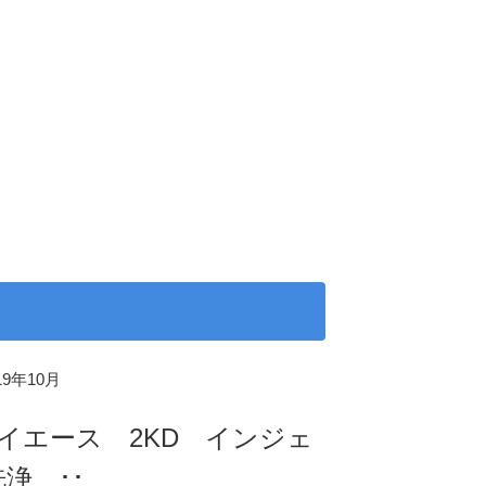
019年10月
ハイエース 2KD インジェ
浄 ･･