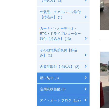
【持込み】 (3)
外装品・エアロパーツ取付
【持込み】 (1)
カーナビ・オーディオ・
ETC・ドライブレコーダー
取付【持込み】 (13)
その他電装系取付【持込
み】 (1)
内装品取付【持込み】 (2)
新車納車 (3)
定期点検整備 (3)
アイ・オート ブログ (137)