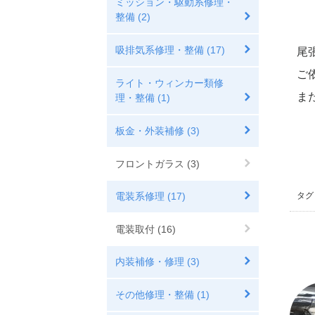
ミッション・駆動系修理・
整備 (2)
吸排気系修理・整備 (17)
尾
ご
ライト・ウィンカー類修
ま
理・整備 (1)
板金・外装補修 (3)
フロントガラス (3)
電装系修理 (17)
タグ 
電装取付 (16)
内装補修・修理 (3)
その他修理・整備 (1)