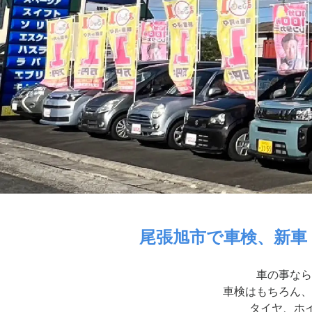
尾張旭市で車検、新車
車の事なら
車検はもちろん、
タイヤ、ホイ