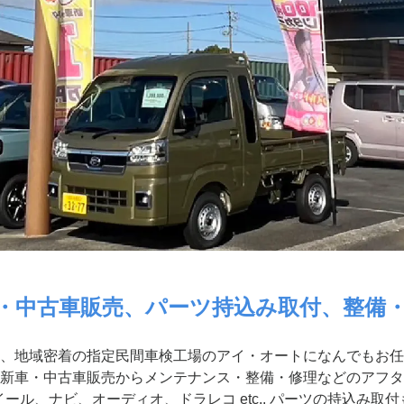
・中古車販売、パーツ持込み取付、整備
、地域密着の指定民間車検工場のアイ・オートになんでもお任
新車・中古車販売からメンテナンス・整備・修理などのアフタ
ール、ナビ、オーディオ、ドラレコ etc.. パーツの持込み取