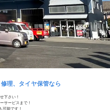
・修理、タイヤ保管なら
せ下さい！
ーサービスまで！
付も可能です！