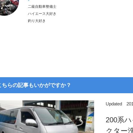
二級自動車整備士
ハイエース大好き
釣り大好き
こちらの記事もいかがですか？
Updated 2
200系
クター洗