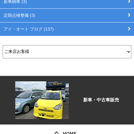
新車納車 (3)
定期点検整備 (3)
アイ・オート ブログ (137)
新車・中古車販売
HOME