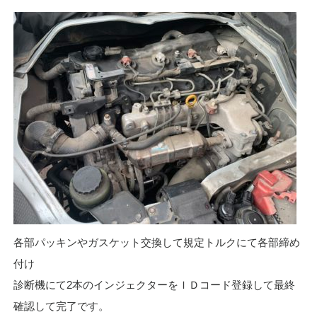
各部パッキンやガスケット交換して規定トルクにて各部締め
付け
診断機にて2本のインジェクターをＩＤコード登録して最終
確認して完了です。