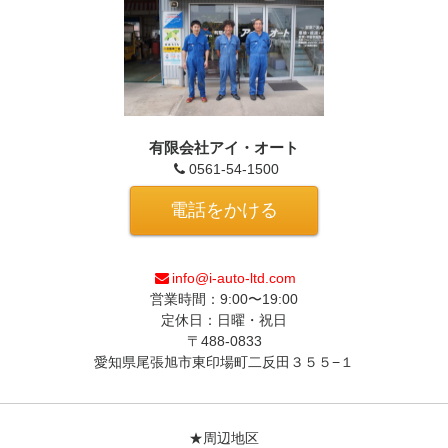
有限会社アイ・オート
0561-54-1500
電話をかける
info@i-auto-ltd.com
営業時間：9:00〜19:00
定休日：日曜・祝日
〒488-0833
愛知県尾張旭市東印場町二反田３５５−１
★周辺地区