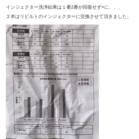
インジェクター洗浄結果は１番2番が回復せず×に、、、
２本はリビルトのインジェクターに交換させて頂きました。