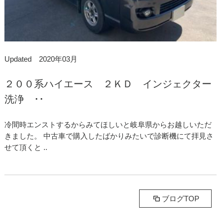
Updated 2020年03月
２００系ハイエース ２ＫＤ インジェクター
洗浄 ･･
冷間時エンストするからみてほしいと岐阜県からお越しいただ
きました。 中古車で購入したばかりみたいで診断機にて拝見さ
せて頂くと ..
ブログTOP