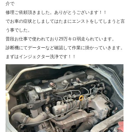
介で
修理ご依頼頂きました。ありがとうございます！！
でお車の症状としましてはたまにエンストをしてしまうと言
う事でした。
普段お仕事で使われており29万キロ弱走られています。
診断機にてデーターなど確認して作業に掛かっていきます。
まずはインジェクター洗浄です！！