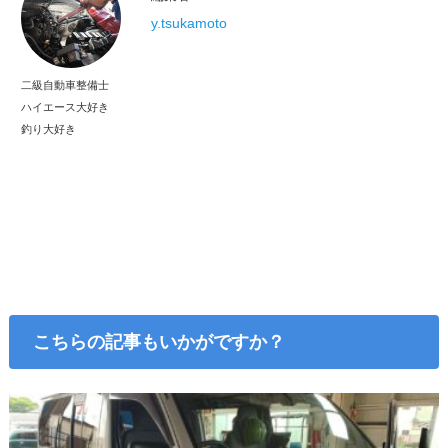
y.tsukamoto
二級自動車整備士
ハイエース大好き
釣り大好き
こちらの記事もいかがですか？