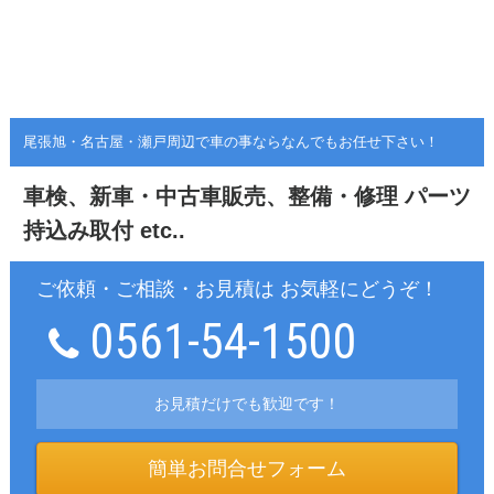
尾張旭・名古屋・瀬戸周辺で車の事ならなんでもお任せ下さい！
車検、新車・中古車販売、整備・修理
パーツ
持込み取付 etc..
ご依頼・ご相談・お見積は お気軽にどうぞ！
0561-54-1500
お見積だけでも歓迎です！
簡単お問合せフォーム