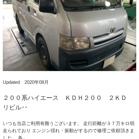
Updated 2020年08月
２００系ハイエース ＫＤＨ２００ ２ＫＤ
リビル･･
いつも当店ご利用有難うございます。 走行距離が３７万キロ弱
走られており エンジン揺れ・振動がするので修理ご依頼頂きま
した。 各..