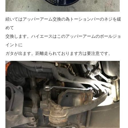
続いてはアッパーアーム交換の為トーションバーのネジを緩
めて
交換します。ハイエースはこのアッパーアームのボールジョ
イントに
ガタが出ます。距離走られております方は要注意です。