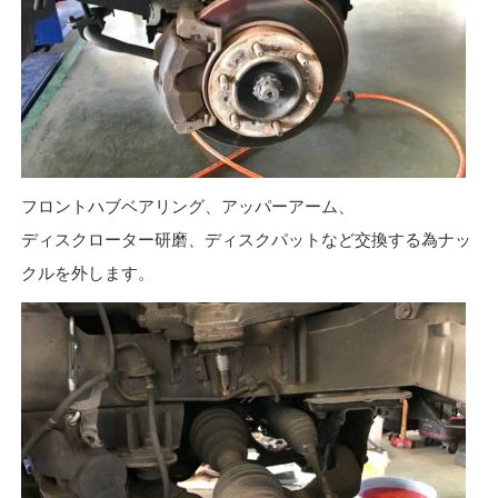
フロントハブベアリング、アッパーアーム、
ディスクローター研磨、ディスクパットなど交換する為ナッ
クルを外します。