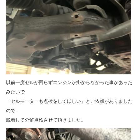
以前一度セルが回らずエンジンが掛からなかった事があった
みたいで
「セルモーターも点検をしてほしい」とご依頼がありました
ので
脱着して分解点検させて頂きました。