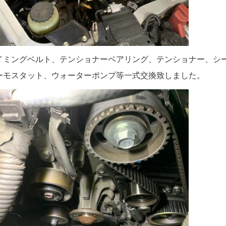
イミングベルト、テンショナーベアリング、テンショナー、シ
ーモスタット、ウォーターポンプ等一式交換致しました。