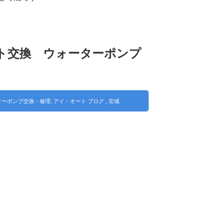
ト交換 ウォーターポンプ
ターポンプ交換・修理
,
アイ・オート ブログ
,
安城