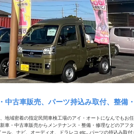
・中古車販売、パーツ持込み取付、整備
、地域密着の指定民間車検工場のアイ・オートになんでもお任
新車・中古車販売からメンテナンス・整備・修理などのアフタ
ール、ナビ、オーディオ、ドラレコ etc.. パーツの持込み取