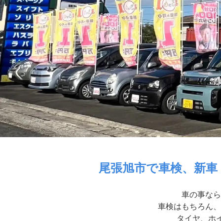
尾張旭市で車検、新車
車の事なら
車検はもちろん、
タイヤ、ホイ