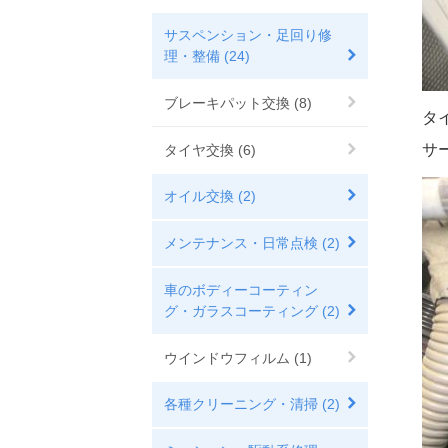
サスペンション・足回り修
理・整備 (24)
ブレーキパット交換 (8)
タ
サ
タイヤ交換 (6)
オイル交換 (2)
メンテナンス・日常点検 (2)
車のボディーコーティン
グ・ガラスコーティング (2)
ウインドウフィルム (1)
各種クリーニング・清掃 (2)