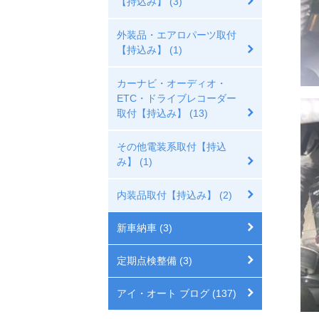
【持込み】 (3)
外装品・エアロパーツ取付
【持込み】 (1)
カーナビ・オーディオ・
ETC・ドライブレコーダー
取付【持込み】 (13)
その他電装系取付【持込
み】 (1)
内装品取付【持込み】 (2)
新車納車 (3)
定期点検整備 (3)
アイ・オート ブログ (137)