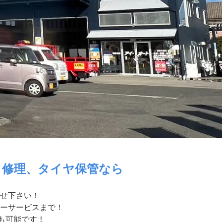
・修理、タイヤ保管なら
せ下さい！
ーサービスまで！
付も可能です！