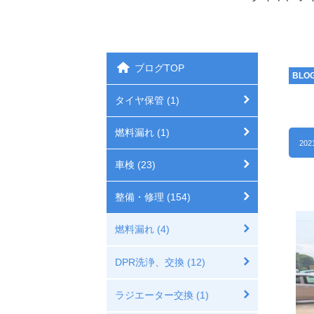
ブログTOP
BLO
タイヤ保管 (1)
燃料漏れ (1)
202
車検 (23)
整備・修理 (154)
燃料漏れ (4)
DPR洗浄、交換 (12)
ラジエーター交換 (1)