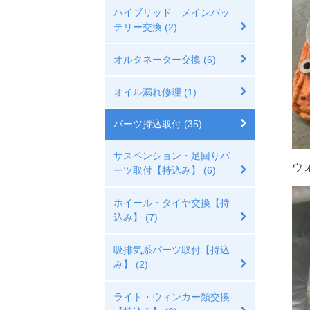
ハイブリッド メインバッ
テリー交換 (2)
オルタネーター交換 (6)
オイル漏れ修理 (1)
パーツ持込取付 (35)
サスペンション・足回りパ
ウ
ーツ取付【持込み】 (6)
ホイール・タイヤ交換【持
込み】 (7)
吸排気系パーツ取付【持込
み】 (2)
ライト・ウィンカー類交換