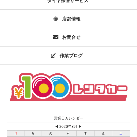
タイヤ保管サービス
店舗情報
お問合せ
作業ブログ
営業日カレンダー
◀
2026年8月
▶
日
月
火
水
木
金
土