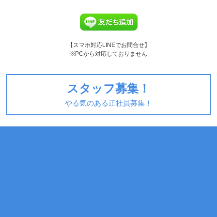
【スマホ対応LINEでお問合せ】
※PCから対応しておりません
スタッフ募集！
やる気のある正社員募集！