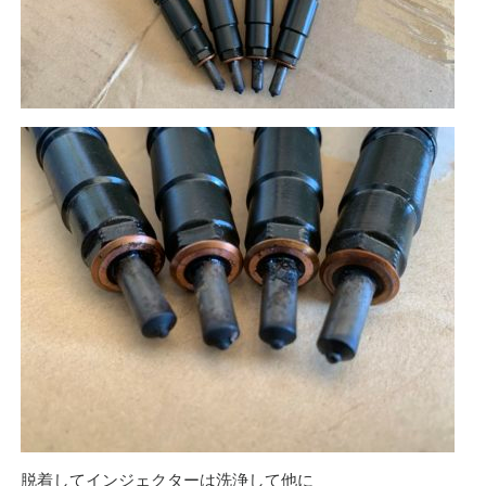
脱着してインジェクターは洗浄して他に