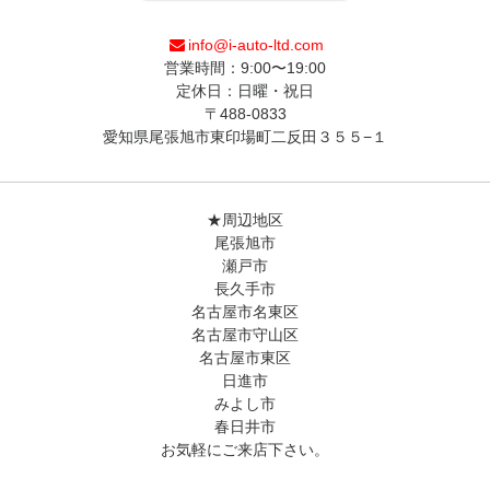
info@i-auto-ltd.com
営業時間：9:00〜19:00
定休日：日曜・祝日
〒488-0833
愛知県尾張旭市東印場町二反田３５５−１
★周辺地区
尾張旭市
瀬戸市
長久手市
名古屋市名東区
名古屋市守山区
名古屋市東区
日進市
みよし市
春日井市
お気軽にご来店下さい。