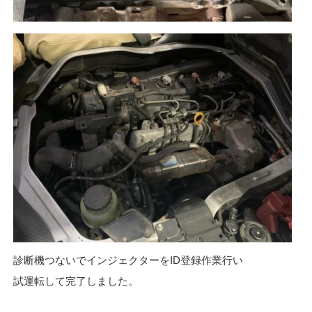
診断機つないでインジェクターをID登録作業行い
試運転して完了しました。