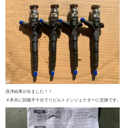
洗浄結果が出ました！！
４本共に回復不十分でリビルトインジェクターに交換です。