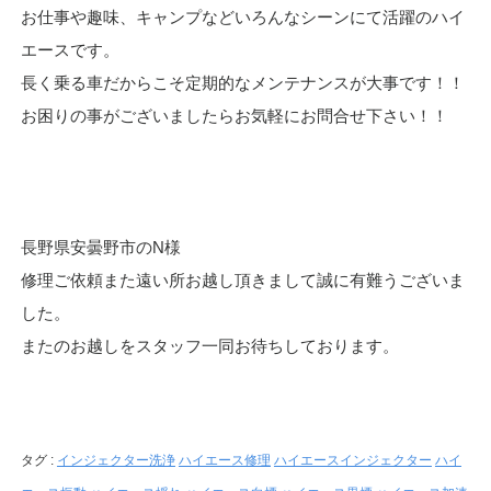
お仕事や趣味、キャンプなどいろんなシーンにて活躍のハイ
エースです。
長く乗る車だからこそ定期的なメンテナンスが大事です！！
お困りの事がございましたらお気軽にお問合せ下さい！！
長野県安曇野市のN様
修理ご依頼また遠い所お越し頂きまして誠に有難うございま
した。
またのお越しをスタッフ一同お待ちしております。
タグ :
インジェクター洗浄
ハイエース修理
ハイエースインジェクター
ハイ