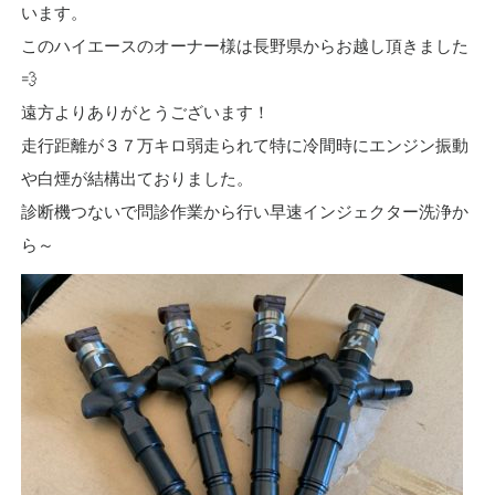
います。
このハイエースのオーナー様は長野県からお越し頂きました
💨
遠方よりありがとうございます！
走行距離が３７万キロ弱走られて特に冷間時にエンジン振動
や白煙が結構出ておりました。
診断機つないで問診作業から行い早速インジェクター洗浄か
ら～