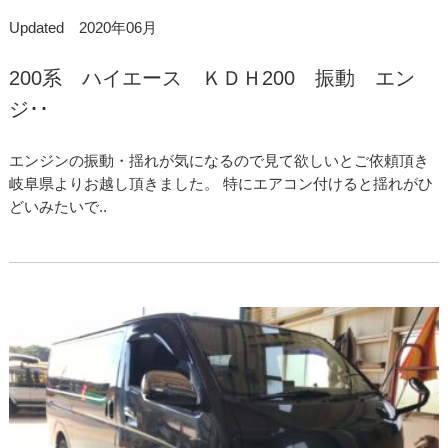
Updated 2020年06月
200系 ハイエース ＫＤＨ200 振動 エン
ジ･･
エンジンの振動・揺れが気になるので見て欲しいとご依頼頂き
岐阜県よりお越し頂きました。 特にエアコン付けると揺れがひ
どいみたいで..