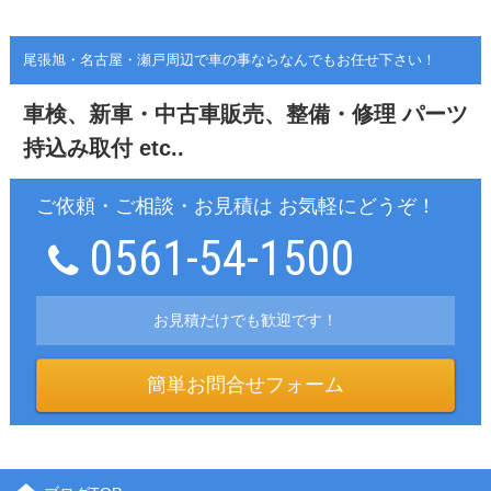
尾張旭・名古屋・瀬戸周辺で車の事ならなんでもお任せ下さい！
車検、新車・中古車販売、整備・修理
パーツ
持込み取付 etc..
ご依頼・ご相談・お見積は お気軽にどうぞ！
0561-54-1500
お見積だけでも歓迎です！
簡単お問合せフォーム