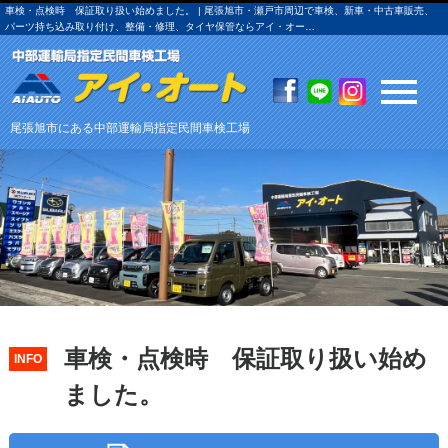
車検・点検時 保証取り扱い始めました。 | 尾張旭市・瀬戸市周辺で車検、新車・中古車販売、
パーツ持ち込み取り付け、整備・修理、タイヤ保管ならアイ・オー…
尾張旭市にある中部運輸局指定民間車検工場
車検・点検時 保証取り扱い始め
INFO
ました。