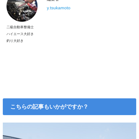
y.tsukamoto
二級自動車整備士
ハイエース大好き
釣り大好き
こちらの記事もいかがですか？