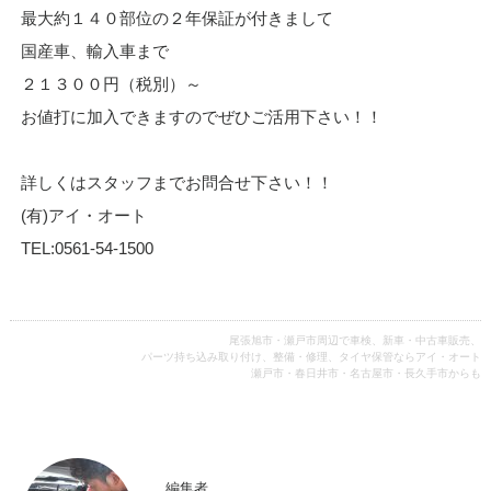
最大約１４０部位の２年保証が付きまして
国産車、輸入車まで
２１３００円（税別）～
お値打に加入できますのでぜひご活用下さい！！
詳しくはスタッフまでお問合せ下さい！！
(有)アイ・オート
TEL:0561-54-1500
尾張旭市・瀬戸市周辺で車検、新車・中古車販売、
パーツ持ち込み取り付け、整備・修理、タイヤ保管ならアイ・オート
瀬戸市・春日井市・名古屋市・長久手市からも
編集者