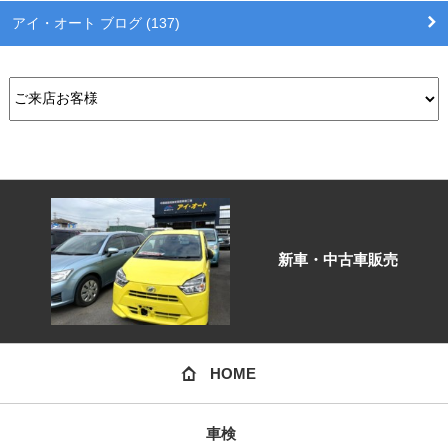
アイ・オート ブログ (137)
新車・中古車販売
HOME
車検