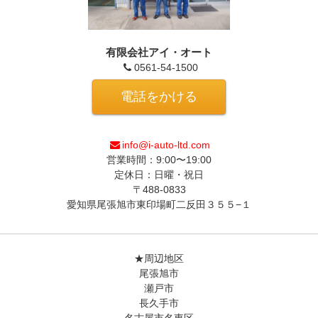
有限会社アイ・オート
0561-54-1500
電話をかける
info@i-auto-ltd.com
営業時間：9:00〜19:00
定休日：日曜・祝日
〒488-0833
愛知県尾張旭市東印場町二反田３５５−１
★周辺地区
尾張旭市
瀬戸市
長久手市