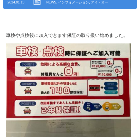
2024.01.13
NEWS
,
インフォメーション
,
アイ・オー
ト ブログ
車検や点検後に加入できます保証の取り扱い始めました。