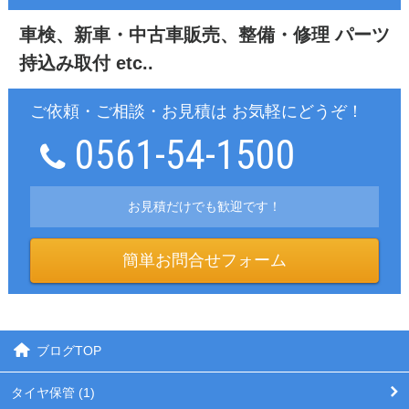
車検、新車・中古車販売、整備・修理
パーツ
持込み取付 etc..
ご依頼・ご相談・お見積は お気軽にどうぞ！
0561-54-1500
お見積だけでも歓迎です！
簡単お問合せフォーム
ブログTOP
タイヤ保管 (1)