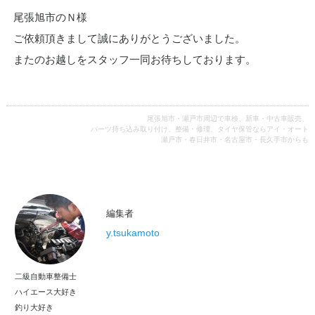
尾張旭市のＮ様
ご依頼頂きまして誠にありがとうございました。
またのお越しをスタッフ一同お待ちしております。
尾張旭市・瀬戸市周辺で車検、新車・中古車販売、
パーツ持ち込み取り付け、整備・修理、タイヤ保管ならアイ・オート
瀬戸市・春日井市・名古屋市・長久手市からも
編集者
y.tsukamoto
二級自動車整備士
ハイエース大好き
釣り大好き