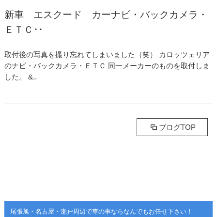
新車 エスクード カーナビ・バックカメラ・
ＥＴＣ･･
取付後の写真を撮り忘れてしまいました（笑） カロッツェリア
のナビ・バックカメラ・ＥＴＣ 同一メーカーのものを取付しま
した。 &..
ブログTOP
尾張旭・名古屋・瀬戸周辺で車の事ならなんでもお任せ下さい！