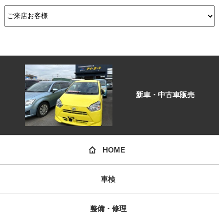
新車・中古車販売
HOME
車検
整備・修理