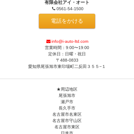
有限会社アイ・オート
0561-54-1500
電話をかける
info@i-auto-ltd.com
営業時間：9:00〜19:00
定休日：日曜・祝日
〒488-0833
愛知県尾張旭市東印場町二反田３５５−１
★周辺地区
尾張旭市
瀬戸市
長久手市
名古屋市名東区
名古屋市守山区
名古屋市東区
日進市