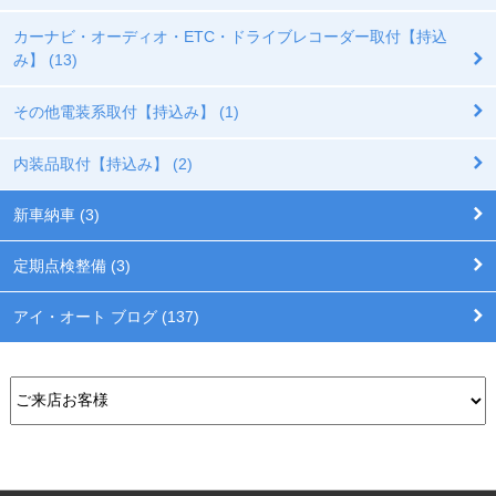
カーナビ・オーディオ・ETC・ドライブレコーダー取付【持込
み】 (13)
その他電装系取付【持込み】 (1)
内装品取付【持込み】 (2)
新車納車 (3)
定期点検整備 (3)
アイ・オート ブログ (137)