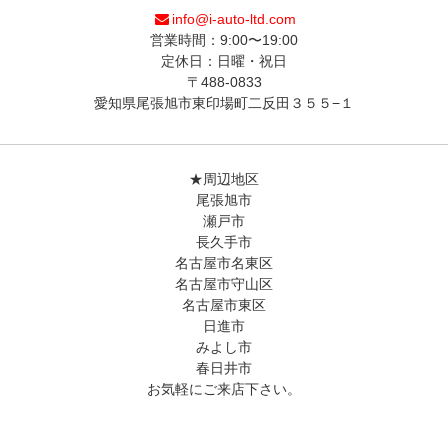
info@i-auto-ltd.com
営業時間：9:00〜19:00
定休日：日曜・祝日
〒488-0833
愛知県尾張旭市東印場町二反田３５５−１
★周辺地区
尾張旭市
瀬戸市
長久手市
名古屋市名東区
名古屋市守山区
名古屋市東区
日進市
みよし市
春日井市
お気軽にご来店下さい。