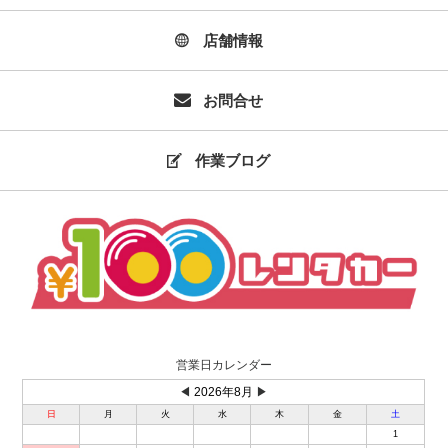
店舗情報
お問合せ
作業ブログ
営業日カレンダー
◀
2026年8月
▶
日
月
火
水
木
金
土
1