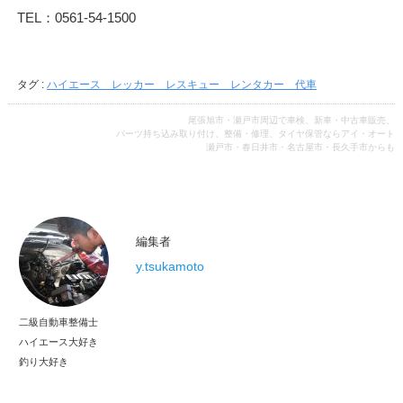
TEL：0561-54-1500
タグ :
ハイエース レッカー レスキュー レンタカー 代車
尾張旭市・瀬戸市周辺で車検、新車・中古車販売、
パーツ持ち込み取り付け、整備・修理、タイヤ保管ならアイ・オート
瀬戸市・春日井市・名古屋市・長久手市からも
編集者
y.tsukamoto
二級自動車整備士
ハイエース大好き
釣り大好き