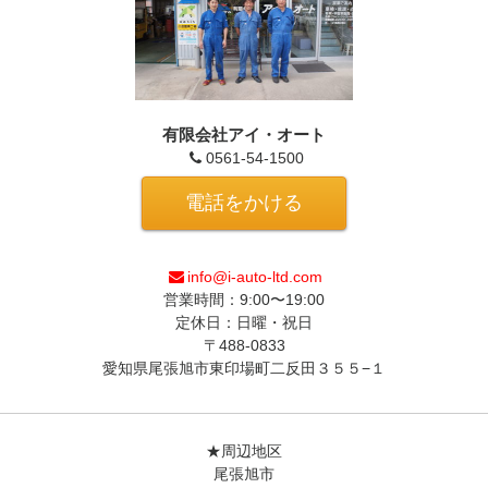
有限会社アイ・オート
0561-54-1500
電話をかける
info@i-auto-ltd.com
営業時間：9:00〜19:00
定休日：日曜・祝日
〒488-0833
愛知県尾張旭市東印場町二反田３５５−１
★周辺地区
尾張旭市