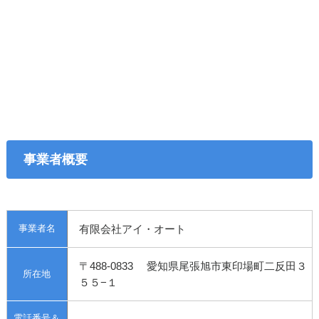
事業者概要
事業者名
有限会社アイ・オート
〒488-0833
愛知県尾張旭市東印場町二反田３
所在地
５５−１
電話番号＆