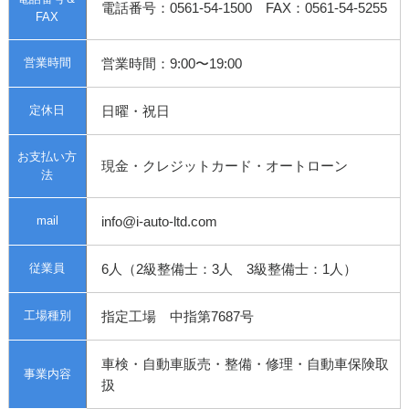
電話番号：0561-54-1500 FAX：0561-54-5255
FAX
営業時間
営業時間：9:00〜19:00
定休日
日曜・祝日
お支払い方
現金・クレジットカード・オートローン
法
mail
info@i-auto-ltd.com
従業員
6人（2級整備士：3人 3級整備士：1人）
工場種別
指定工場 中指第7687号
車検・自動車販売・整備・修理・自動車保険取
事業内容
扱