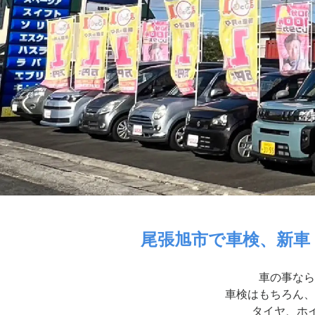
尾張旭市で車検、新車
車の事なら
車検はもちろん、
タイヤ、ホイ