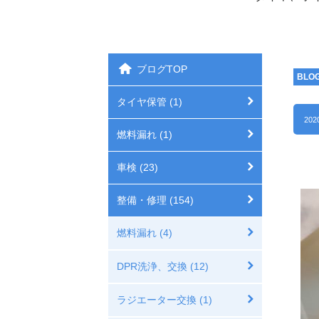
ブログTOP
BLO
タイヤ保管 (1)
202
燃料漏れ (1)
車検 (23)
整備・修理 (154)
燃料漏れ (4)
DPR洗浄、交換 (12)
ラジエーター交換 (1)