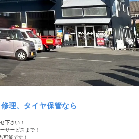
・修理、タイヤ保管なら
せ下さい！
ーサービスまで！
付も可能です！