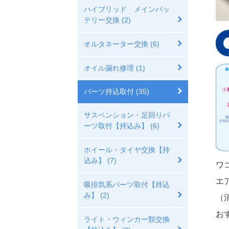
ハイブリッド メインバッ
テリー交換 (2)
オルタネーター交換 (6)
オイル漏れ修理 (1)
パーツ持込取付 (35)
サスペンション・足回りパ
ーツ取付【持込み】 (6)
ホイール・タイヤ交換【持
込み】 (7)
ワ
エ
吸排気系パーツ取付【持込
み】 (2)
（
おす
ライト・ウィンカー類交換