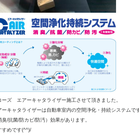
コーズ エアーキャタライザー施工させて頂きました。
アーキャタライザーは自動車室内の空間浄化・持続システムで
消臭/抗菌/防カビ/防汚）効果があります。
すめです(^^)/