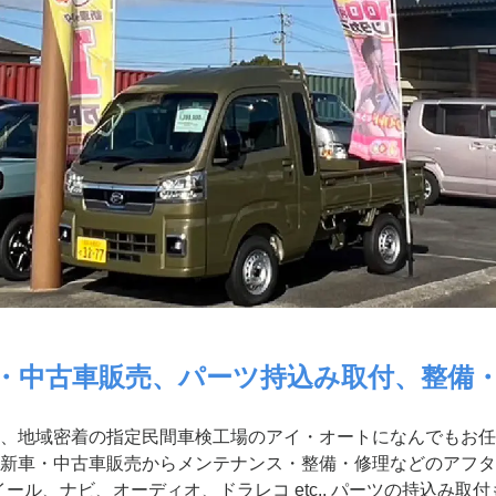
・中古車販売、パーツ持込み取付、整備
、地域密着の指定民間車検工場のアイ・オートになんでもお任
新車・中古車販売からメンテナンス・整備・修理などのアフタ
ール、ナビ、オーディオ、ドラレコ etc.. パーツの持込み取