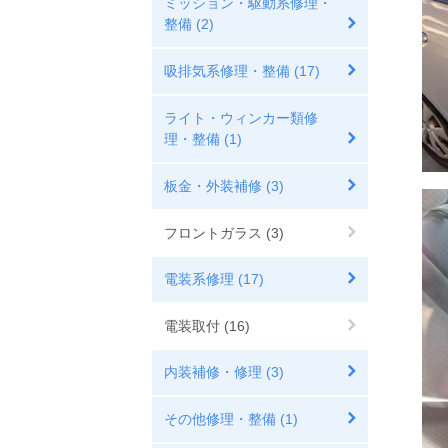
ミッション・駆動系修理・
整備 (2)
吸排気系修理・整備 (17)
ライト・ウィンカー類修
理・整備 (1)
板金・外装補修 (3)
フロントガラス (3)
電装系修理 (17)
電装取付 (16)
内装補修・修理 (3)
その他修理・整備 (1)