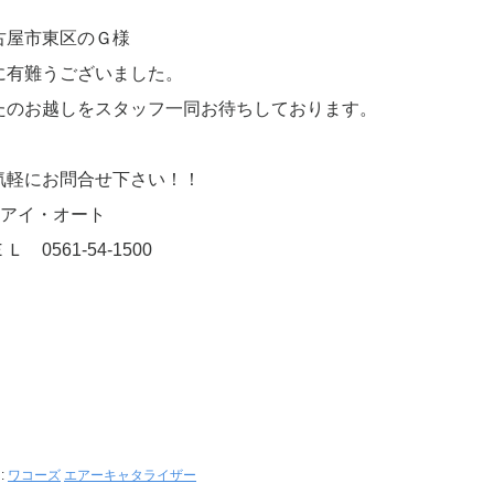
古屋市東区のＧ様
に有難うございました。
たのお越しをスタッフ一同お待ちしております。
気軽にお問合せ下さい！！
有)アイ・オート
Ｌ 0561-54-1500
:
ワコーズ
エアーキャタライザー