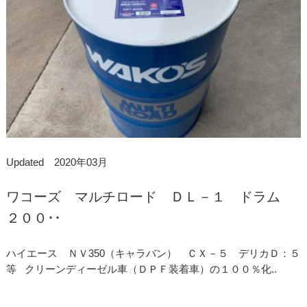
Updated 2020年03月
ワコーズ マルチロード ＤＬ－１ ドラム
２００･･
ハイエース ＮＶ350（キャラバン） ＣＸ－５ デリカＤ：５
等 クリーンディーゼル車（ＤＰＦ装着車）の１００％化..