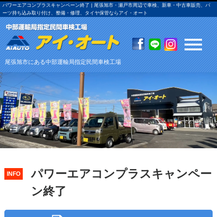
パワーエアコンプラスキャンペーン終了 | 尾張旭市・瀬戸市周辺で車検、新車・中古車販売、パ
ーツ持ち込み取り付け、整備・修理、タイヤ保管ならアイ・オート
尾張旭市にある中部運輸局指定民間車検工場
パワーエアコンプラスキャンペー
INFO
ン終了