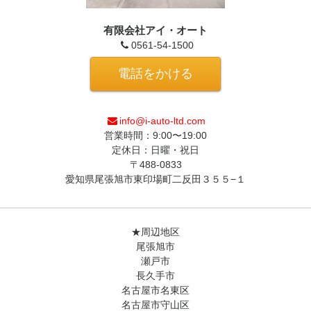
有限会社アイ・オート
0561-54-1500
電話をかける
info@i-auto-ltd.com
営業時間：9:00〜19:00
定休日：日曜・祝日
〒488-0833
愛知県尾張旭市東印場町二反田３５５−１
★周辺地区
尾張旭市
瀬戸市
長久手市
名古屋市名東区
名古屋市守山区