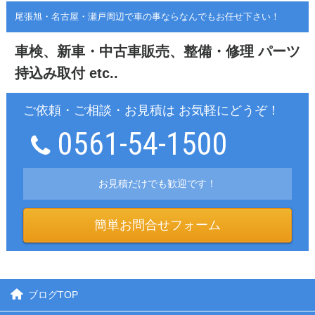
尾張旭・名古屋・瀬戸周辺で車の事ならなんでもお任せ下さい！
車検、新車・中古車販売、整備・修理
パーツ
持込み取付 etc..
ご依頼・ご相談・お見積は お気軽にどうぞ！
0561-54-1500
お見積だけでも歓迎です！
簡単お問合せフォーム
ブログTOP