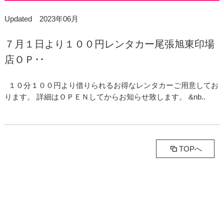
Updated 2023年06月
７月１日より１００円レンタカー尾張旭東印場
店ＯＰ･･
１０分１００円より借りられるお得なレンタカーご用意してお
ります。 詳細はＯＰＥＮしてからお知らせ致します。 &nb..
TOPへ