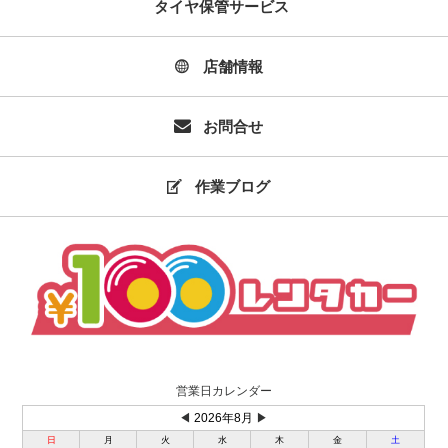
タイヤ保管サービス
店舗情報
お問合せ
作業ブログ
営業日カレンダー
◀
2026年8月
▶
日
月
火
水
木
金
土