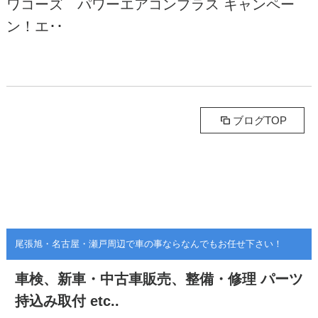
ワコーズ パワーエアコンプラス キャンペー
ン！エ･･
ブログTOP
尾張旭・名古屋・瀬戸周辺で車の事ならなんでもお任せ下さい！
車検、新車・中古車販売、整備・修理
パーツ
持込み取付 etc..