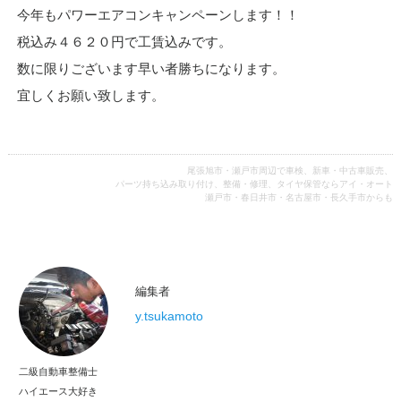
今年もパワーエアコンキャンペーンします！！
税込み４６２０円で工賃込みです。
数に限りございます早い者勝ちになります。
宜しくお願い致します。
尾張旭市・瀬戸市周辺で車検、新車・中古車販売、
パーツ持ち込み取り付け、整備・修理、タイヤ保管ならアイ・オート
瀬戸市・春日井市・名古屋市・長久手市からも
編集者
y.tsukamoto
二級自動車整備士
ハイエース大好き