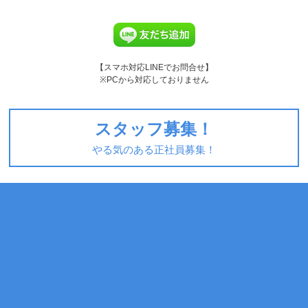
【スマホ対応LINEでお問合せ】
※PCから対応しておりません
スタッフ募集！
やる気のある正社員募集！