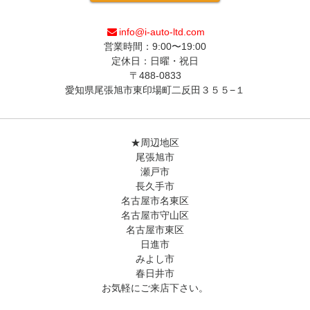
info@i-auto-ltd.com
営業時間：9:00〜19:00
定休日：日曜・祝日
〒488-0833
愛知県尾張旭市東印場町二反田３５５−１
★周辺地区
尾張旭市
瀬戸市
長久手市
名古屋市名東区
名古屋市守山区
名古屋市東区
日進市
みよし市
春日井市
お気軽にご来店下さい。