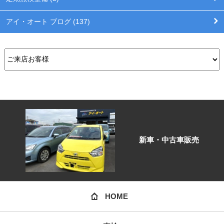
アイ・オート ブログ (137)
新車・中古車販売
HOME