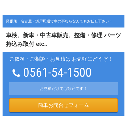
尾張旭・名古屋・瀬戸周辺で車の事ならなんでもお任せ下さい！
車検、新車・中古車販売、整備・修理
パーツ
持込み取付 etc..
ご依頼・ご相談・お見積は お気軽にどうぞ！
0561-54-1500
お見積だけでも歓迎です！
簡単お問合せフォーム