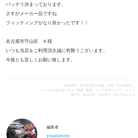
バッチリ決まっております。
さすがメーカー品ですね
フィッティングかなり良かったです！！
名古屋市守山区 Ｋ様
いつも当店をご利用頂き誠に有難うございます。
今後とも宜しくお願い致します。
尾張旭市・瀬戸市周辺で車検、新車・中古車販売、
パーツ持ち込み取り付け、整備・修理、タイヤ保管ならアイ・オート
瀬戸市・春日井市・名古屋市・長久手市からも
編集者
y.tsukamoto