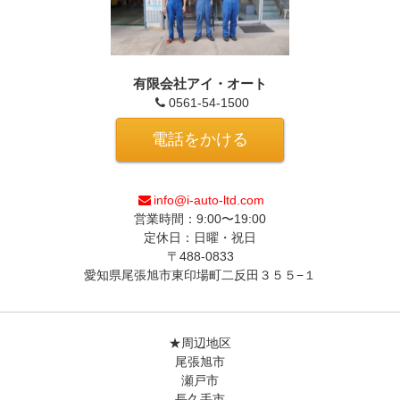
有限会社アイ・オート
0561-54-1500
電話をかける
info@i-auto-ltd.com
営業時間：9:00〜19:00
定休日：日曜・祝日
〒488-0833
愛知県尾張旭市東印場町二反田３５５−１
★周辺地区
尾張旭市
瀬戸市
長久手市