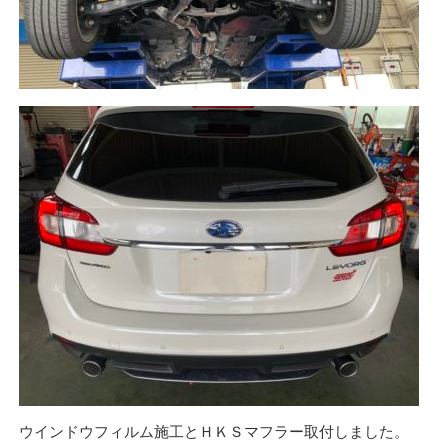
ウインドウフィルム施工とＨＫＳマフラー取付しました。