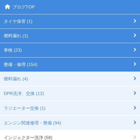
ブログTOP
タイヤ保管 (1)
燃料漏れ (1)
車検 (23)
整備・修理 (154)
燃料漏れ (4)
DPR洗浄、交換 (12)
ラジエーター交換 (1)
エンジン関連修理・整備 (94)
インジェクター洗浄 (58)