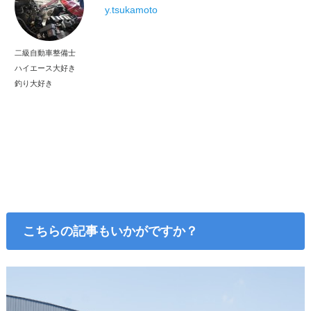
y.tsukamoto
二級自動車整備士
ハイエース大好き
釣り大好き
こちらの記事もいかがですか？