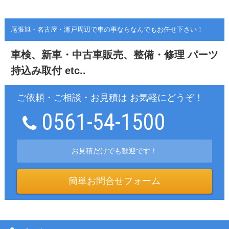
尾張旭・名古屋・瀬戸周辺で車の事ならなんでもお任せ下さい！
車検、新車・中古車販売、整備・修理
パーツ
持込み取付 etc..
ご依頼・ご相談・お見積は お気軽にどうぞ！
0561-54-1500
お見積だけでも歓迎です！
簡単お問合せフォーム