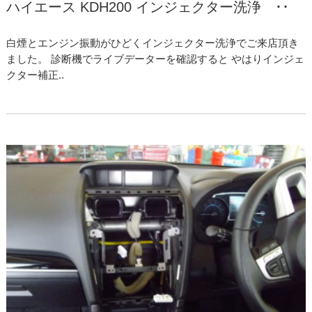
ハイエース KDH200 インジェクター洗浄 ･･
白煙とエンジン振動がひどくインジェクター洗浄でご来店頂き
ました。 診断機でライブデーターを確認すると やはりインジェ
クター補正..