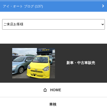
アイ・オート ブログ (137)
新車・中古車販売
HOME
車検