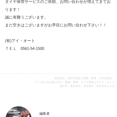
タイヤ保管サービスのご依頼、お問い合わせが増えてきてお
ります！
誠に有難うございます。
まだ空きはございますがお早目にお問い合わせ下さい！！
(有)アイ・オート
ＴＥＬ 0561-54-1500
尾張旭市・瀬戸市周辺で車検、新車・中古車販売、
パーツ持ち込み取り付け、整備・修理、タイヤ保管ならアイ・オート
瀬戸市・春日井市・名古屋市・長久手市からも
編集者