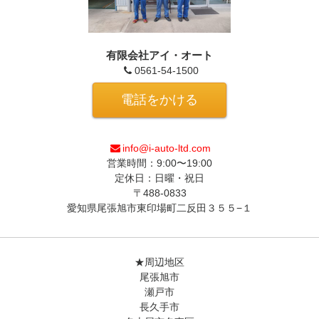
有限会社アイ・オート
0561-54-1500
電話をかける
info@i-auto-ltd.com
営業時間：9:00〜19:00
定休日：日曜・祝日
〒488-0833
愛知県尾張旭市東印場町二反田３５５−１
★周辺地区
尾張旭市
瀬戸市
長久手市