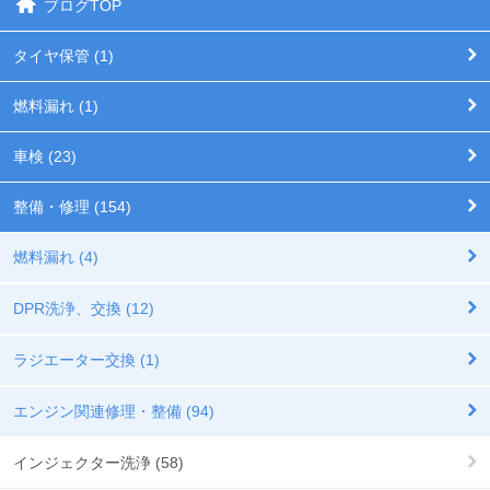
ブログTOP
タイヤ保管 (1)
燃料漏れ (1)
車検 (23)
整備・修理 (154)
燃料漏れ (4)
DPR洗浄、交換 (12)
ラジエーター交換 (1)
エンジン関連修理・整備 (94)
インジェクター洗浄 (58)