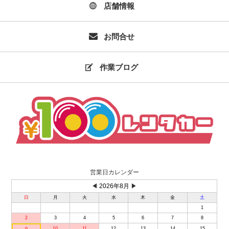
店舗情報
お問合せ
作業ブログ
営業日カレンダー
◀
2026年8月
▶
日
月
火
水
木
金
土
1
2
3
4
5
6
7
8
10
11
12
13
14
15
9