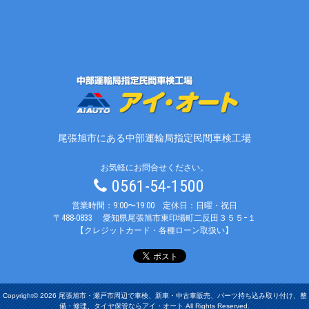
尾張旭市にある中部運輸局指定民間車検工場
お気軽にお問合せください。
0561-54-1500
営業時間：9:00〜19:00 定休日：日曜・祝日
〒488-0833
愛知県尾張旭市東印場町二反田３５５−１
【クレジットカード・各種ローン取扱い】
Copyright© 2026 尾張旭市・瀬戸市周辺で車検、新車・中古車販売、パーツ持ち込み取り付け、整
備・修理、タイヤ保管ならアイ・オート All Rights Reserved.