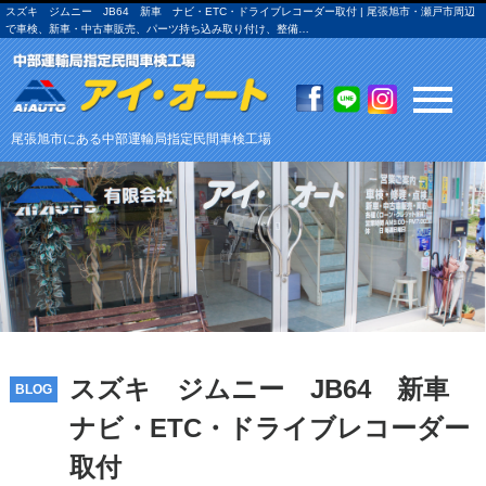
スズキ ジムニー JB64 新車 ナビ・ETC・ドライブレコーダー取付 | 尾張旭市・瀬戸市周辺
で車検、新車・中古車販売、パーツ持ち込み取り付け、整備…
尾張旭市にある中部運輸局指定民間車検工場
スズキ ジムニー JB64 新車
BLOG
ナビ・ETC・ドライブレコーダー
取付