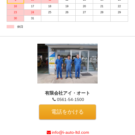
16
17
18
19
20
21
22
23
24
25
26
27
28
29
30
31
休日
有限会社アイ・オート
0561-54-1500
電話をかける
info@i-auto-ltd.com