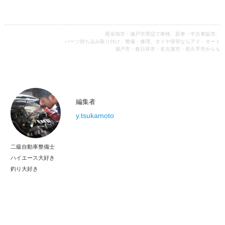
尾張旭市・瀬戸市周辺で車検、新車・中古車販売、
パーツ持ち込み取り付け、整備・修理、タイヤ保管ならアイ・オート
瀬戸市・春日井市・名古屋市・長久手市からも
編集者
y.tsukamoto
二級自動車整備士
ハイエース大好き
釣り大好き