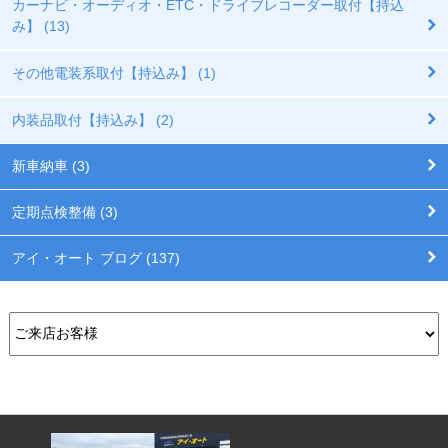
カーナビ・オーディオ・ETC・ドライブレコーダー取付【持込
み】 (13)
その他電装系取付【持込み】 (1)
内装品取付【持込み】 (2)
新車納車 (3)
定期点検整備 (3)
アイ・オート ブログ (137)