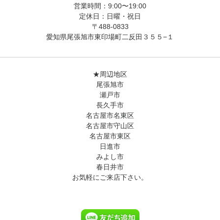
営業時間：9:00〜19:00
定休日：日曜・祝日
〒488-0833
愛知県尾張旭市東印場町二反田３５５−１
★周辺地区
尾張旭市
瀬戸市
長久手市
名古屋市名東区
名古屋市守山区
名古屋市東区
日進市
みよし市
春日井市
お気軽にご来店下さい。