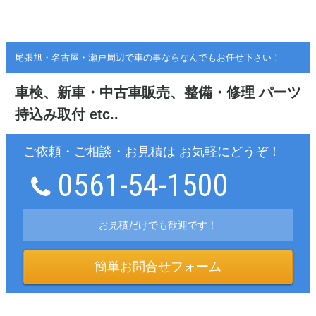
尾張旭・名古屋・瀬戸周辺で車の事ならなんでもお任せ下さい！
車検、新車・中古車販売、整備・修理
パーツ
持込み取付 etc..
ご依頼・ご相談・お見積は お気軽にどうぞ！
0561-54-1500
お見積だけでも歓迎です！
簡単お問合せフォーム