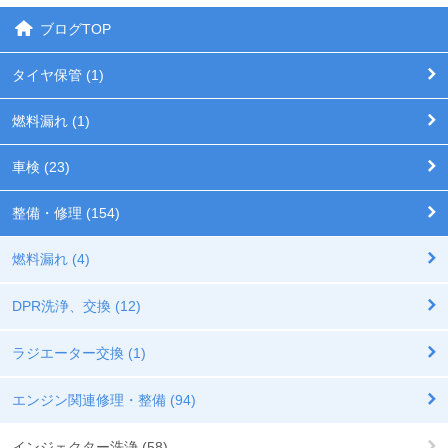
ブログTOP
タイヤ保管 (1)
燃料漏れ (1)
車検 (23)
整備・修理 (154)
燃料漏れ (4)
DPR洗浄、交換 (12)
ラジエーター交換 (1)
エンジン関連修理・整備 (94)
インジェクター洗浄 (58)