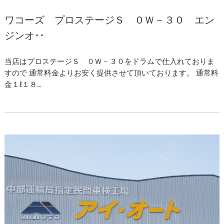
ワコーズ プロステージＳ ０Ｗ－３０ エン
ジンオ･･
当店はプロステージＳ ０Ｗ－３０をドラムで仕入れておりま
すので 通常料金よりお安く提供させて頂いております。 通常料
金１ℓ１８..