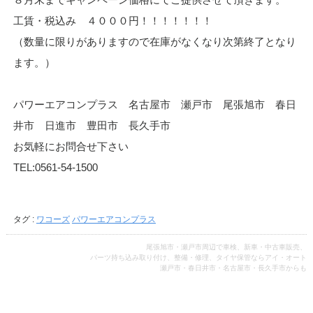
工賃・税込み ４０００円！！！！！！！
（数量に限りがありますので在庫がなくなり次第終了となり
ます。）
パワーエアコンプラス 名古屋市 瀬戸市 尾張旭市 春日
井市 日進市 豊田市 長久手市
お気軽にお問合せ下さい
TEL:0561-54-1500
タグ :
ワコーズ
パワーエアコンプラス
尾張旭市・瀬戸市周辺で車検、新車・中古車販売、
パーツ持ち込み取り付け、整備・修理、タイヤ保管ならアイ・オート
瀬戸市・春日井市・名古屋市・長久手市からも