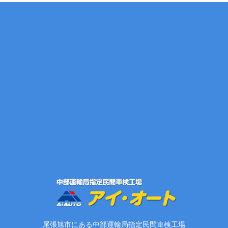
尾張旭市にある中部運輸局指定民間車検工場