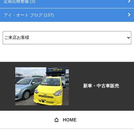
定期点検整備 (3)
アイ・オート ブログ (137)
新車・中古車販売
HOME