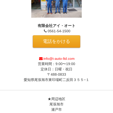
有限会社アイ・オート
0561-54-1500
電話をかける
info@i-auto-ltd.com
営業時間：9:00〜19:00
定休日：日曜・祝日
〒488-0833
愛知県尾張旭市東印場町二反田３５５−１
★周辺地区
尾張旭市
瀬戸市