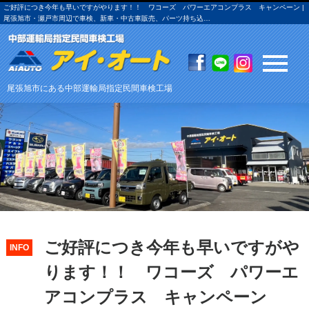
ご好評につき今年も早いですがやります！！ ワコーズ パワーエアコンプラス キャンペーン |
尾張旭市・瀬戸市周辺で車検、新車・中古車販売、パーツ持ち込…
尾張旭市にある中部運輸局指定民間車検工場
ご好評につき今年も早いですがや
INFO
ります！！ ワコーズ パワーエ
アコンプラス キャンペーン