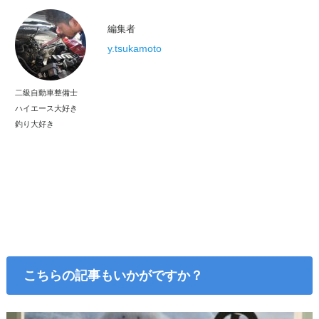
編集者
y.tsukamoto
二級自動車整備士
ハイエース大好き
釣り大好き
こちらの記事もいかがですか？