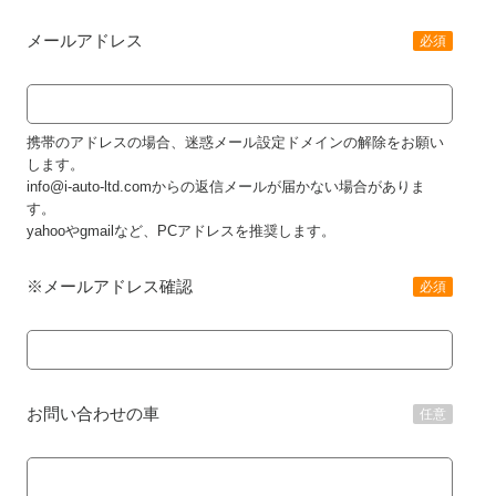
メールアドレス
必須
携帯のアドレスの場合、迷惑メール設定ドメインの解除をお願い
します。
info@i-auto-ltd.comからの返信メールが届かない場合がありま
す。
yahooやgmailなど、PCアドレスを推奨します。
※メールアドレス確認
必須
お問い合わせの車
任意