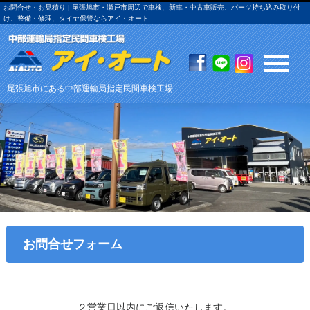
お問合せ・お見積り | 尾張旭市・瀬戸市周辺で車検、新車・中古車販売、パーツ持ち込み取り付
け、整備・修理、タイヤ保管ならアイ・オート
尾張旭市にある中部運輸局指定民間車検工場
お問合せフォーム
２営業日以内にご返信いたします。