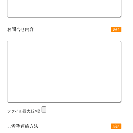
お問合せ内容
必須
ファイル最大12MB
ご希望連絡方法
必須