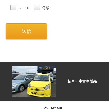
メール
電話
新車・中古車販売
HOME