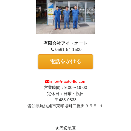
有限会社アイ・オート
0561-54-1500
電話をかける
info@i-auto-ltd.com
営業時間：9:00〜19:00
定休日：日曜・祝日
〒488-0833
愛知県尾張旭市東印場町二反田３５５−１
★周辺地区